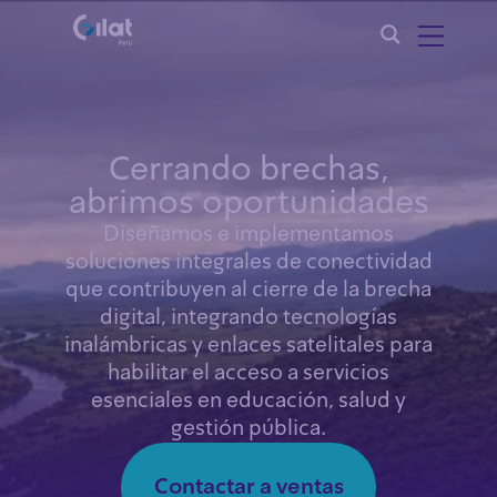
Cerrando brechas,
abrimos oportunidades
Diseñamos e implementamos
soluciones integrales de conectividad
que contribuyen al cierre de la brecha
digital, integrando tecnologías
inalámbricas y enlaces satelitales para
habilitar el acceso a servicios
esenciales en educación, salud y
gestión pública.
Contactar a ventas