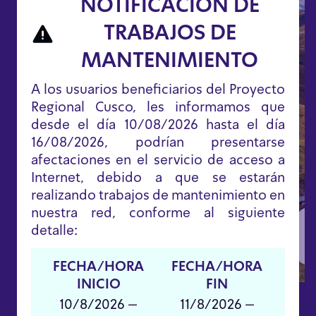
NOTIFICACIÓN DE
TRABAJOS DE
MANTENIMIENTO
A los usuarios beneficiarios del Proyecto
Regional Cusco, les informamos que
desde el día 10/08/2026 hasta el día
16/08/2026, podrían presentarse
afectaciones en el servicio de acceso a
Internet, debido a que se estarán
realizando trabajos de mantenimiento en
nuestra red, conforme al siguiente
Espacios públicos de acceso
P
detalle:
digital (EPAD)
FECHA/HORA
FECHA/HORA
INICIO
FIN
10/8/2026 –
11/8/2026 –