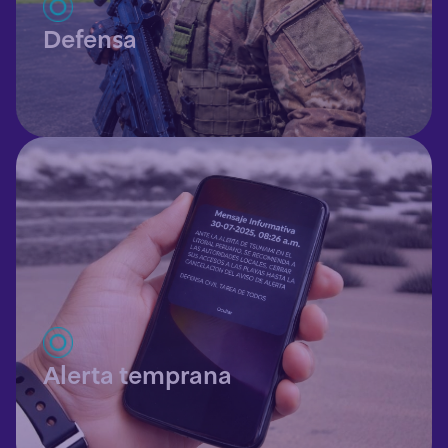
Defensa
Alerta temprana