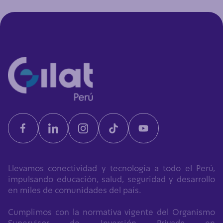
Llevamos conectividad y tecnología a todo el Perú,
impulsando educación, salud, seguridad y desarrollo
en miles de comunidades del país.
Cumplimos con la normativa vigente del Organismo