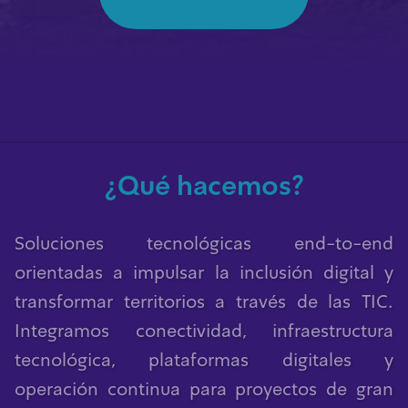
¿Qué hacemos?
Soluciones tecnológicas end-to-end
orientadas a impulsar la inclusión digital y
transformar territorios a través de las TIC.
Integramos conectividad, infraestructura
tecnológica, plataformas digitales y
operación continua para proyectos de gran