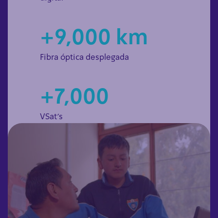
+9,000 km
Fibra óptica desplegada
+7,000
VSat's