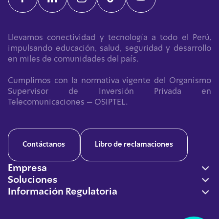
Llevamos conectividad y tecnología a todo el Perú,
impulsando educación, salud, seguridad y desarrollo
en miles de comunidades del país.
Cumplimos con la normativa vigente del Organismo
Supervisor de Inversión Privada en
Telecomunicaciones – OSIPTEL.
Contáctanos
Libro de reclamaciones
Empresa
Soluciones
Nosotros
Información Regulatoria
Conectividad
Casos de Éxito
Información a Abonados y Usuarios
Inclusión Digital
Soluciones