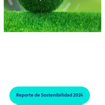
Conectividad con
responsabilidad
Reafirmamos nuestro compromiso con el
planeta. Revisa nuestro Reporte de Huella
de Carbono y acompáñanos en el camino
hacia un desarrollo sostenible.
Reporte de Sostenibilidad 2024