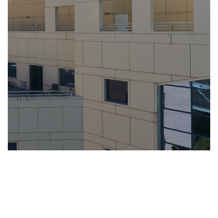
¿Quieres implementar
un proyecto similar?
Acompañamos a instituciones,