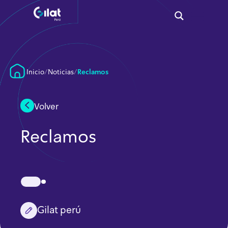
Inicio
/
Noticias
/
Reclamos
Volver
Reclamos
Gilat perú