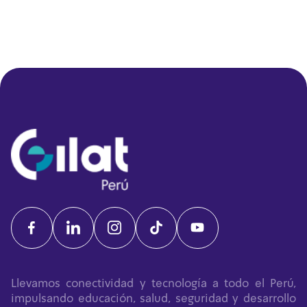
Llevamos conectividad y tecnología a todo el Perú,
impulsando educación, salud, seguridad y desarrollo