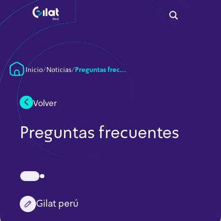
Inicio
/
Noticias
/
Preguntas frecuentes
Volver
Preguntas frecuentes
Gilat perú