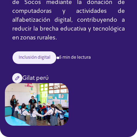
de Socos mediante la donación de
computadoras y actividades de
alfabetización digital, contribuyendo a
reducir la brecha educativa y tecnológica
en zonas rurales.
Inclusión digital
5 min de lectura
Gilat perú