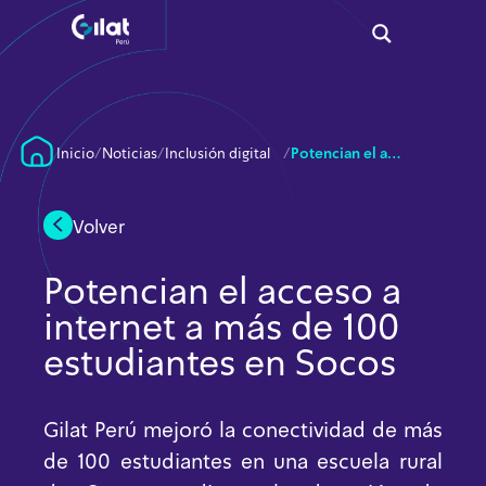
Inicio
/
Noticias
/
Inclusión digital
/
Potencian el acceso a internet a más de 100 estudiantes en Socos
Volver
Potencian el acceso a
internet a más de 100
estudiantes en Socos
Gilat Perú mejoró la conectividad de más
de 100 estudiantes en una escuela rural