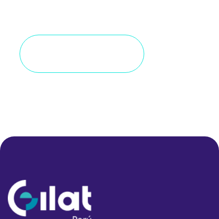
mantente informado de nuestras
iniciativas.
Solicitar información